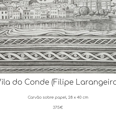
ila do Conde (Filipe Larangeir
Carvão sobre papel, 28 x 40 cm
375€