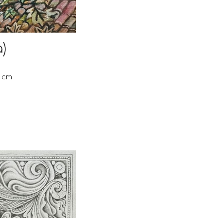
a)
5 cm