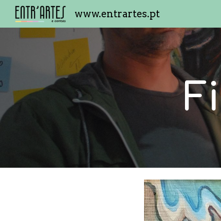
www.entrartes.pt
Sk
F