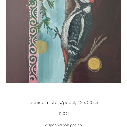
Técnica mista s/papel, 42 x 30 cm
120€
disponível sob pedido