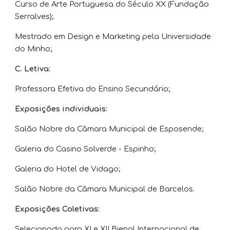
Curso de Arte Portuguesa do Século XX (Fundação
Serralves);
Mestrado em Design e Marketing pela Universidade
do Minho;
C. Letiva:
Professora Efetiva do Ensino Secundário;
Exposições individuais:
Salão Nobre da Câmara Municipal de Esposende;
Galeria do Casino Solverde - Espinho;
Galeria do Hotel de Vidago;
Salão Nobre da Câmara Municipal de Barcelos.
Exposições Coletivas:
Selecionada para XI e XII Bienal Internacional de