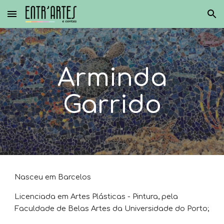
Skip to main content
Skip to navigation
Arminda
Garrido
Nasceu em Barcelos
Licenciada em Artes Plásticas - Pintura, pela
Faculdade de Belas Artes da Universidade do Porto;