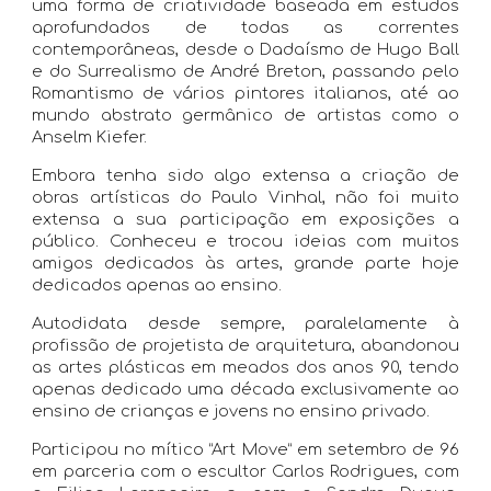
uma forma de criatividade baseada em estudos
aprofundados de todas as correntes
contemporâneas, desde o Dadaísmo de Hugo Ball
e do Surrealismo de André Breton, passando pelo
Romantismo de vários pintores italianos, até ao
mundo abstrato germânico de artistas como o
Anselm Kiefer.
Embora tenha sido algo extensa a criação de
obras artísticas do Paulo Vinhal, não foi muito
extensa a sua participação em exposições a
público. Conheceu e trocou ideias com muitos
amigos dedicados às artes, grande parte hoje
dedicados apenas ao ensino.
Autodidata desde sempre, paralelamente à
profissão de projetista de arquitetura, abandonou
as artes plásticas em meados dos anos 90, tendo
apenas dedicado uma década exclusivamente ao
ensino de crianças e jovens no ensino privado.
Participou no mítico “Art Move” em setembro de 96
em parceria com o escultor Carlos Rodrigues, com