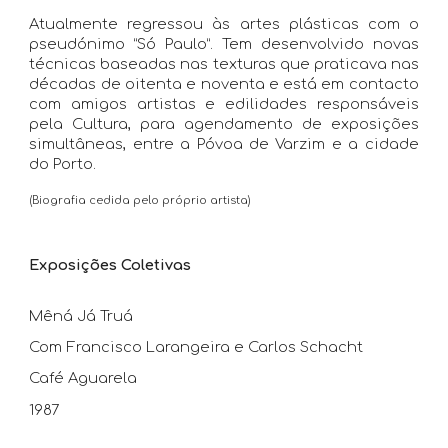
Atualmente regressou às artes plásticas com o
pseudónimo “Só Paulo”. Tem desenvolvido novas
técnicas baseadas nas texturas que praticava nas
décadas de oitenta e noventa e está em contacto
com amigos artistas e edilidades responsáveis
pela Cultura, para agendamento de exposições
simultâneas, entre a Póvoa de Varzim e a cidade
do Porto.
(Biografia cedida pelo próprio artista)
Exposições Coletivas
Mêná Já Truá
Com Francisco Larangeira e Carlos Schacht
Café Aguarela
1987