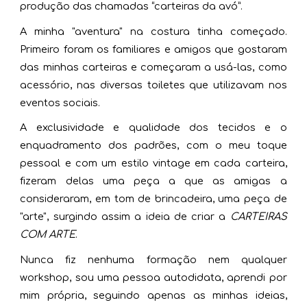
produção das chamadas “carteiras da avó”.
A minha "aventura" na costura tinha começado.
Primeiro foram os familiares e amigos que gostaram
das minhas carteiras e começaram a usá-las, como
acessório, nas diversas toiletes que utilizavam nos
eventos sociais.
A exclusividade e qualidade dos tecidos e o
enquadramento dos padrões, com o meu toque
pessoal e com um estilo vintage em cada carteira,
fizeram delas uma peça a que as amigas a
consideraram, em tom de brincadeira, uma peça de
"arte", surgindo assim a ideia de criar a
CARTEIRAS
COM ARTE
.
Nunca fiz nenhuma formação nem qualquer
workshop, sou uma pessoa autodidata, aprendi por
mim própria, seguindo apenas as minhas ideias,