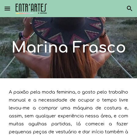
Skip to main content
Skip to navigation
Marina Frasco
A paixão pela moda feminina, o gosto pelo trabalho
manual e a necessidade de ocupar o tempo livre
levou-me a comprar uma máquina de costura e,
assim, sem qualquer experiência nessa área, e com
muitas agulhas partidas, lá comecei a fazer
pequenas peças de vestuário e dar início também à